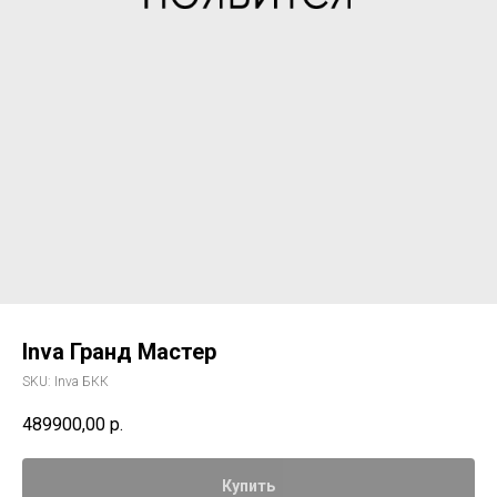
Inva Гранд Мастер
SKU:
Inva БКК
489900,00
р.
Купить