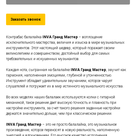
Заказать звонок
Контрабас балалайка
INVA Гранд Мастер
– воплощение
исключительного мастерства, величия и изыска в мире музыкальных
инструментов. Этот настоящий шедевр, который поражает своим
великолепием и совершенством, достойный выбор для самых
требовательных и искушенных музыкантов.
Каждая нота, сыгранная на балалайке
INVA Гранд Мастер
, звучит как
гармония, наполненная эмоциями, глубиной и утонченностью.
Инструмент обладает удивительным звучанием, которое чарует
слушателей и погружает их в мир истинного музыкального искусства.
Во всех моделях наших балалаек используются колки с гитарной
механикой, такое решение дает высокую точность и плавность при
настройке инструмента, за счет такого решения заданные настройки
держатся значительно дольше, чем при классическом решении.
INVA Гранд Мастер
– это не просто балалайка, это музыкальное
произведение, которое переносят в новую реальность, наполненную
энергией и вдохновением. Его высокое качество исполнения,